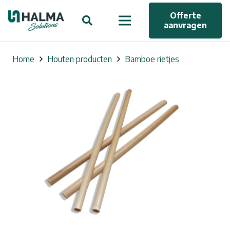
Offerte
aanvragen
Home
Houten producten
Bamboe rietjes